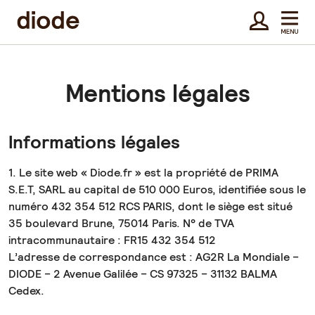
Mentions légales
Informations légales
1. Le site web « Diode.fr » est la propriété de PRIMA
S.E.T, SARL au capital de 510 000 Euros, identifiée sous le
numéro 432 354 512 RCS PARIS, dont le siège est situé
35 boulevard Brune, 75014 Paris. N° de TVA
intracommunautaire : FR15 432 354 512
L’adresse de correspondance est : AG2R La Mondiale –
DIODE – 2 Avenue Galilée – CS 97325 – 31132 BALMA
Cedex.