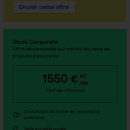
Choisir cette offre
Diode Corporate
Offre recommandée aux métiers de vente de
produits d’assurance
1550
€
HT
/an
(Tarif par utilisateur)
Consultation de toutes les conventions
collectives
Veille actualité sociale