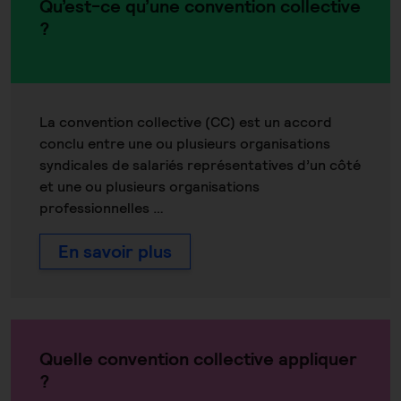
Qu’est-ce qu’une convention collective
?
La convention collective (CC) est un accord
conclu entre une ou plusieurs organisations
syndicales de salariés représentatives d’un côté
et une ou plusieurs organisations
professionnelles …
En savoir plus
Quelle convention collective appliquer
?