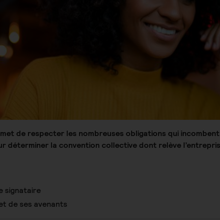
rmet de respecter les nombreuses obligations qui incombent 
r déterminer la convention collective dont relève l’entreprise
 signataire
 et de ses avenants