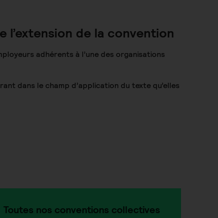
e l’extension de la convention
mployeurs adhérents à l’une des organisations
rant dans le champ d’application du texte qu’elles
Toutes nos conventions collectives