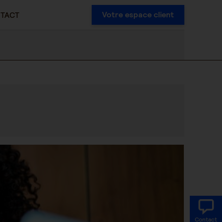
Votre espace client
TACT
Contact