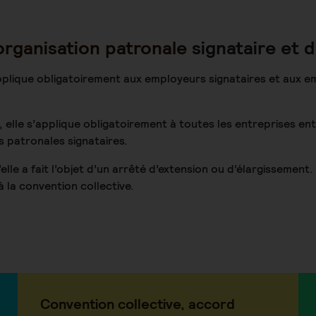
organisation patronale
signataire et d
pplique obligatoirement aux employeurs signataires et aux e
 elle s’applique obligatoirement à toutes les entreprises ent
s patronales signataires.
lle a fait l’objet d’un arrêté d’extension ou d’élargissement.
 la convention collective.
Convention collective, accord