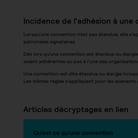
Incidence de
l’adhésion à une 
Lorsqu’une convention n’est pas étendue, elle s’a
patronales signataires.
Dès lors qu’une convention est étendue ou élargie,
soient adhérentes ou pas à l’une des organisation
Une convention est dite étendue ou élargie lorsqu’e
Les mêmes règles s’appliquent pour les avenants à
Articles décryptages en lien
Qu’est ce qu’une convention